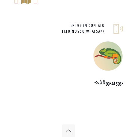
ENTRE EM CONTATO
PELO NOSSO WHATSAPP
+55 (38)
99844.5958